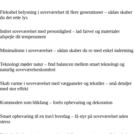
Fleksibel belysning i soveværelset til flere generationer – sådan skaber
du det rette lys
Indret soveværelset med personlighed – lad farver og materialer
afspejle dit temperament
Minimalisme i soveværelset – sådan skaber du ro med enkel indretning
Teknologi møder natur – find balancen mellem smart teknologi og
naturlig soveværelseskomfort
Skab varme i soveværelset med vægpaneler og tekstiler – små detaljer
med stor effekt
Kommoden som blikfang – forén opbevaring og dekoration
Smart opbevaring til en travl hverdag – få styr på soveværelset uden
stress