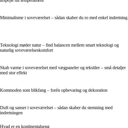
afspejle dit temperament
Minimalisme i soveværelset – sådan skaber du ro med enkel indretning
Teknologi møder natur – find balancen mellem smart teknologi og
naturlig soveværelseskomfort
Skab varme i soveværelset med vægpaneler og tekstiler – små detaljer
med stor effekt
Kommoden som blikfang – forén opbevaring og dekoration
Duft og sanser i soveværelset – sådan skaber du stemning med
indretningen
Hvad er en kontinentalseng