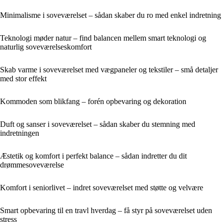
Minimalisme i soveværelset – sådan skaber du ro med enkel indretning
Teknologi møder natur – find balancen mellem smart teknologi og
naturlig soveværelseskomfort
Skab varme i soveværelset med vægpaneler og tekstiler – små detaljer
med stor effekt
Kommoden som blikfang – forén opbevaring og dekoration
Duft og sanser i soveværelset – sådan skaber du stemning med
indretningen
Æstetik og komfort i perfekt balance – sådan indretter du dit
drømmesoveværelse
Komfort i seniorlivet – indret soveværelset med støtte og velvære
Smart opbevaring til en travl hverdag – få styr på soveværelset uden
stress