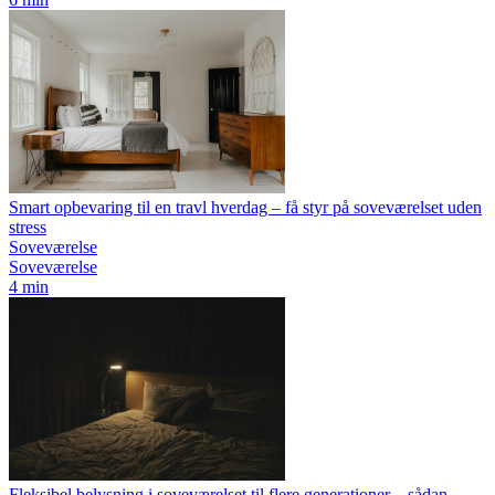
Smart opbevaring til en travl hverdag – få styr på soveværelset uden
stress
Soveværelse
Soveværelse
4 min
Fleksibel belysning i soveværelset til flere generationer – sådan