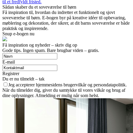
til et fredfyldt fristed.
Sådan skaber du et soveværelse til børn
Få inspiration til, hvordan du indretter et funktionelt og sjovt
soveværelse til børn. E-bogen byr på kreative idéer til opbevaring,
møblering og dekoration, der sikrer, at dit barns soveværelse er både
praktisk og inspirerende.
Snup e-bogen nu
Få inspiration og nyheder – skriv dig op
Gode tips. Ingen spam. Bare brugbar viden – gratis.
E-mail
Registrer
Du er nu tilmeldt – tak
Jeg accepterer hjemmesidens brugervilkår og persondatapolitik.
Når du tilmelder dig, giver du samtykke til vores vilkår og brug af
dine oplysninger. Afmelding er mulig når som helst.