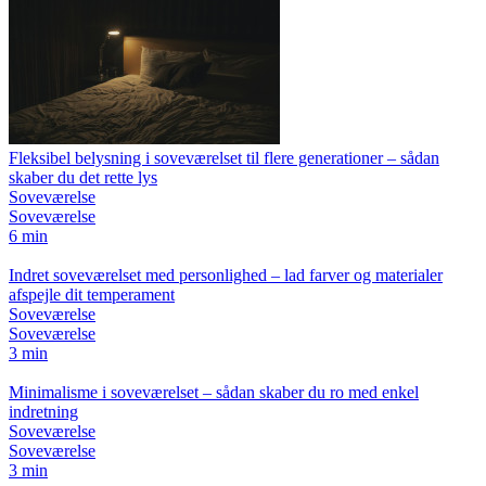
Fleksibel belysning i soveværelset til flere generationer – sådan
skaber du det rette lys
Soveværelse
Soveværelse
6 min
Indret soveværelset med personlighed – lad farver og materialer
afspejle dit temperament
Soveværelse
Soveværelse
3 min
Minimalisme i soveværelset – sådan skaber du ro med enkel
indretning
Soveværelse
Soveværelse
3 min