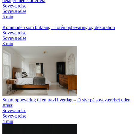
detaljer med stor effekt
Soveværelse
Soveværelse
5 min
Kommoden som blikfang – forén opbevaring og dekoration
Soveværelse
Soveværelse
3 min
Smart opbevaring til en travl hverdag – få styr på soveværelset uden
stress
Soveværelse
Soveværelse
4 min