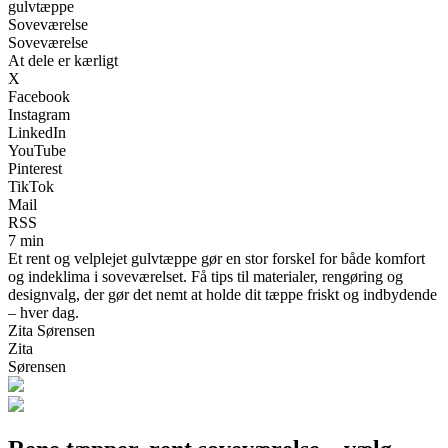
gulvtæppe
Soveværelse
Soveværelse
At dele er kærligt
X
Facebook
Instagram
LinkedIn
YouTube
Pinterest
TikTok
Mail
RSS
7 min
Et rent og velplejet gulvtæppe gør en stor forskel for både komfort
og indeklima i soveværelset. Få tips til materialer, rengøring og
designvalg, der gør det nemt at holde dit tæppe friskt og indbydende
– hver dag.
Zita Sørensen
Zita
Sørensen