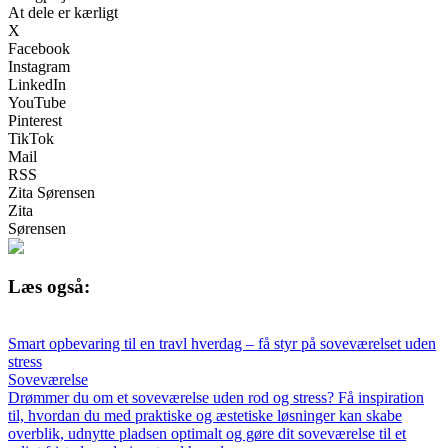
At dele er kærligt
X
Facebook
Instagram
LinkedIn
YouTube
Pinterest
TikTok
Mail
RSS
Zita Sørensen
Zita
Sørensen
Læs også:
Smart opbevaring til en travl hverdag – få styr på soveværelset uden
stress
Soveværelse
Drømmer du om et soveværelse uden rod og stress? Få inspiration
til, hvordan du med praktiske og æstetiske løsninger kan skabe
overblik, udnytte pladsen optimalt og gøre dit soveværelse til et