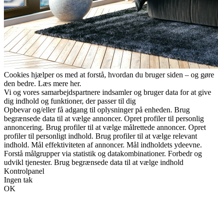
Cookies hjælper os med at forstå, hvordan du bruger siden – og gøre
den bedre. Læs mere her.
Vi og vores samarbejdspartnere indsamler og bruger data for at give
dig indhold og funktioner, der passer til dig
Opbevar og/eller få adgang til oplysninger på enheden. Brug
begrænsede data til at vælge annoncer. Opret profiler til personlig
annoncering. Brug profiler til at vælge målrettede annoncer. Opret
profiler til personligt indhold. Brug profiler til at vælge relevant
indhold. Mål effektiviteten af annoncer. Mål indholdets ydeevne.
Forstå målgrupper via statistik og datakombinationer. Forbedr og
udvikl tjenester. Brug begrænsede data til at vælge indhold
Kontrolpanel
Ingen tak
OK