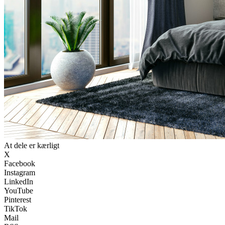
At dele er kærligt
X
Facebook
Instagram
LinkedIn
YouTube
Pinterest
TikTok
Mail