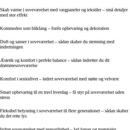
Skab varme i soveværelset med vægpaneler og tekstiler – små detaljer
med stor effekt
Kommoden som blikfang – forén opbevaring og dekoration
Duft og sanser i soveværelset – sådan skaber du stemning med
indretningen
Æstetik og komfort i perfekt balance – sådan indretter du dit
drømmesoveværelse
Komfort i seniorlivet – indret soveværelset med støtte og velvære
Smart opbevaring til en travl hverdag – få styr på soveværelset uden
stress
Fleksibel belysning i soveværelset til flere generationer – sådan skaber
du det rette lys
Indret soveværelset med personlighed – lad farver og materialer