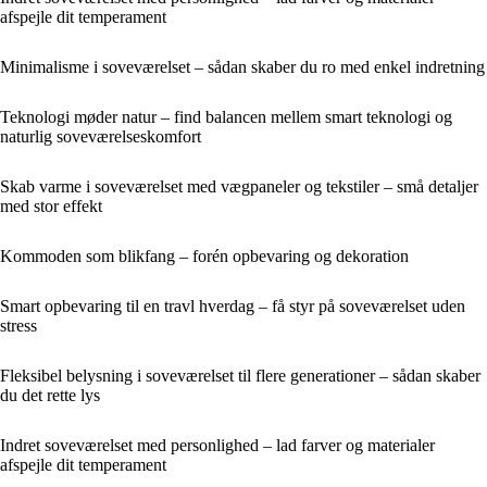
afspejle dit temperament
Minimalisme i soveværelset – sådan skaber du ro med enkel indretning
Teknologi møder natur – find balancen mellem smart teknologi og
naturlig soveværelseskomfort
Skab varme i soveværelset med vægpaneler og tekstiler – små detaljer
med stor effekt
Kommoden som blikfang – forén opbevaring og dekoration
Smart opbevaring til en travl hverdag – få styr på soveværelset uden
stress
Fleksibel belysning i soveværelset til flere generationer – sådan skaber
du det rette lys
Indret soveværelset med personlighed – lad farver og materialer
afspejle dit temperament