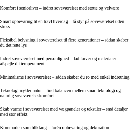
Komfort i seniorlivet – indret soveværelset med støtte og velvære
Smart opbevaring til en travl hverdag – få styr på soveværelset uden
stress
Fleksibel belysning i soveværelset til flere generationer – sådan skaber
du det rette lys
Indret soveværelset med personlighed – lad farver og materialer
afspejle dit temperament
Minimalisme i soveværelset – sådan skaber du ro med enkel indretning
Teknologi møder natur – find balancen mellem smart teknologi og
naturlig soveværelseskomfort
Skab varme i soveværelset med vægpaneler og tekstiler – små detaljer
med stor effekt
Kommoden som blikfang – forén opbevaring og dekoration