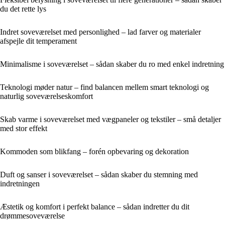
du det rette lys
Indret soveværelset med personlighed – lad farver og materialer
afspejle dit temperament
Minimalisme i soveværelset – sådan skaber du ro med enkel indretning
Teknologi møder natur – find balancen mellem smart teknologi og
naturlig soveværelseskomfort
Skab varme i soveværelset med vægpaneler og tekstiler – små detaljer
med stor effekt
Kommoden som blikfang – forén opbevaring og dekoration
Duft og sanser i soveværelset – sådan skaber du stemning med
indretningen
Æstetik og komfort i perfekt balance – sådan indretter du dit
drømmesoveværelse