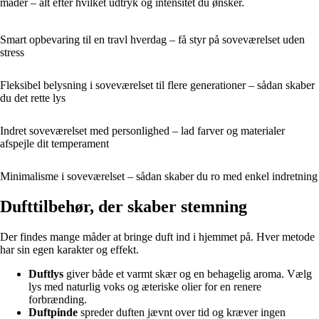
måder – alt efter hvilket udtryk og intensitet du ønsker.
Smart opbevaring til en travl hverdag – få styr på soveværelset uden
stress
Fleksibel belysning i soveværelset til flere generationer – sådan skaber
du det rette lys
Indret soveværelset med personlighed – lad farver og materialer
afspejle dit temperament
Minimalisme i soveværelset – sådan skaber du ro med enkel indretning
Dufttilbehør, der skaber stemning
Der findes mange måder at bringe duft ind i hjemmet på. Hver metode
har sin egen karakter og effekt.
Duftlys
giver både et varmt skær og en behagelig aroma. Vælg
lys med naturlig voks og æteriske olier for en renere
forbrænding.
Duftpinde
spreder duften jævnt over tid og kræver ingen