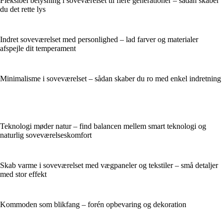
Fleksibel belysning i soveværelset til flere generationer – sådan skaber
du det rette lys
Indret soveværelset med personlighed – lad farver og materialer
afspejle dit temperament
Minimalisme i soveværelset – sådan skaber du ro med enkel indretning
Teknologi møder natur – find balancen mellem smart teknologi og
naturlig soveværelseskomfort
Skab varme i soveværelset med vægpaneler og tekstiler – små detaljer
med stor effekt
Kommoden som blikfang – forén opbevaring og dekoration